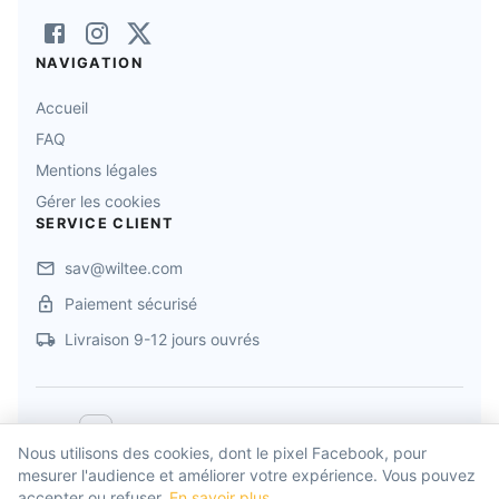
NAVIGATION
Accueil
FAQ
Mentions légales
Gérer les cookies
SERVICE CLIENT
sav@wiltee.com
Paiement sécurisé
Livraison 9-12 jours ouvrés
©
2026
MADE IN ALSACE
. Tous droits réservés
Nous utilisons des cookies, dont le pixel Facebook, pour
mesurer l'audience et améliorer votre expérience. Vous pouvez
Propulsé par
Wiltee
accepter ou refuser.
En savoir plus