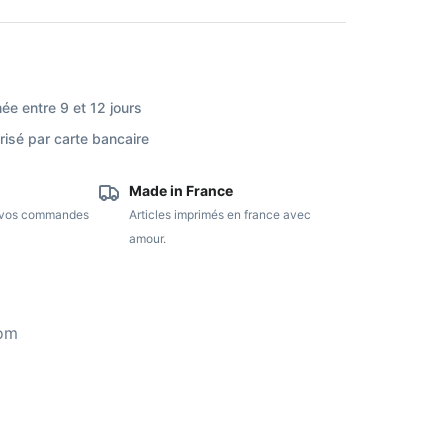
ée entre 9 et 12 jours
isé par carte bancaire
Made in France
e vos commandes
Articles imprimés en france avec
amour.
com