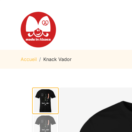
Accueil
/
Knack Vador