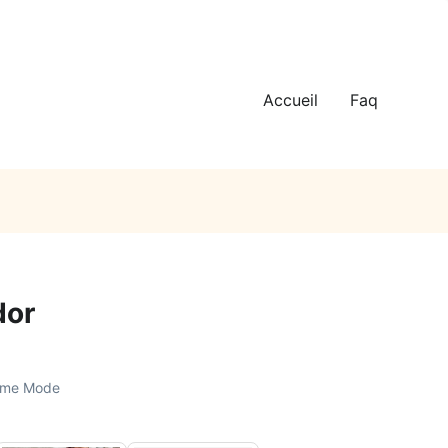
Accueil
Faq
dor
mme Mode