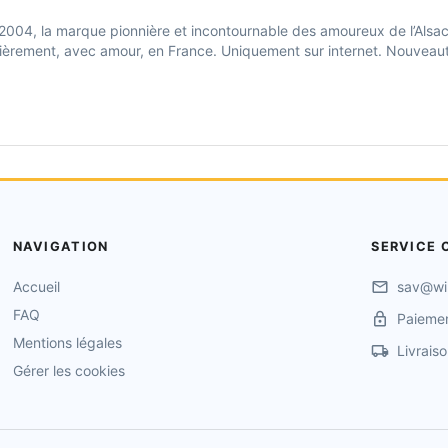
 2004, la marque pionnière et incontournable des amoureux de l’Alsac
fièrement, avec amour, en France. Uniquement sur internet. Nouveau
NAVIGATION
SERVICE 
Accueil
sav@wi
FAQ
Paiemen
Mentions légales
Livrais
Gérer les cookies