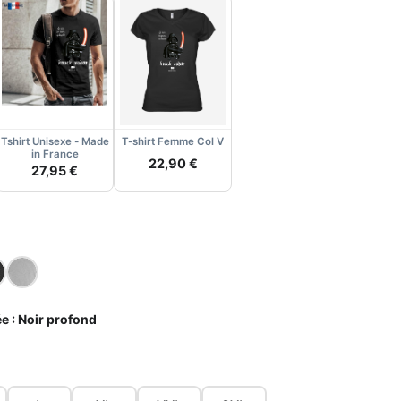
Tshirt Unisexe - Made
T-shirt Femme Col V
in France
22,90 €
27,95 €
e :
Noir profond