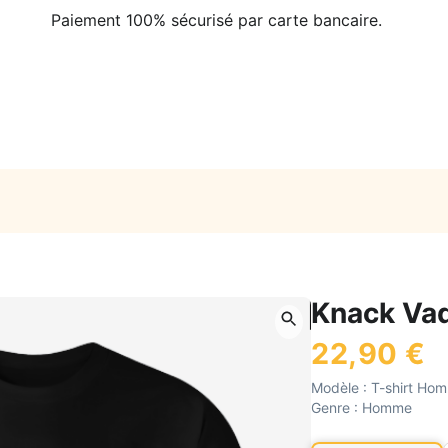
Paiement 100% sécurisé par carte bancaire.
Knack Va
22,90 €
Modèle :
T-shirt Ho
Genre :
Homme