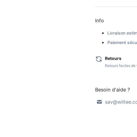
Info
Livraison estim
Paiement sécur
Retours
Retours faciles d
Besoin d'aide ?
sav@wiltee.