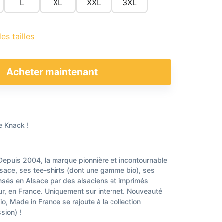
L
XL
XXL
3XL
es tailles
Acheter maintenant
de Knack !
Depuis 2004, la marque pionnière et incontournable
sace, ses tee-shirts (dont une gamme bio), ses
nsés en Alsace par des alsaciens et imprimés
r, en France. Uniquement sur internet. Nouveauté
, Made in France se rajoute à la collection
sion) !