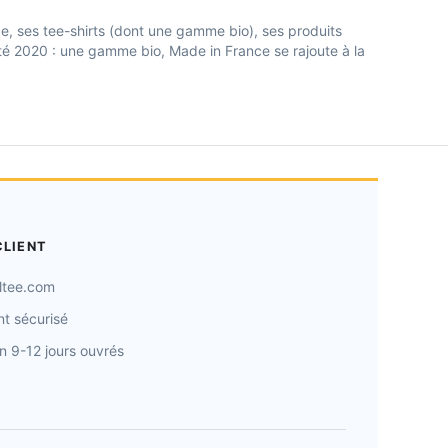
e, ses tee-shirts (dont une gamme bio), ses produits
té 2020 : une gamme bio, Made in France se rajoute à la
CLIENT
ltee.com
t sécurisé
on 9-12 jours ouvrés