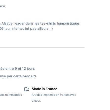
ace.
n Alsace, leader dans les tee-shirts humoristiques
, sur internet (et pas ailleurs...)
ée entre 9 et 12 jours
isé par carte bancaire
Made in France
e vos commandes
Articles imprimés en france avec
amour.