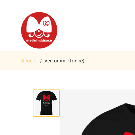
Accueil
/
Vertommi (foncé)