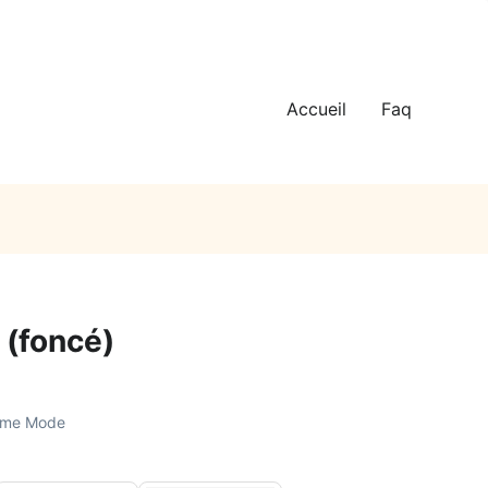
Accueil
Faq
(foncé)
mme Mode