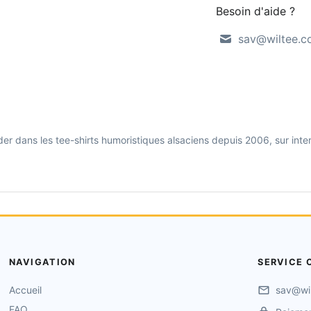
Besoin d'aide ?
sav@wiltee.
r dans les tee-shirts humoristiques alsaciens depuis 2006, sur interne
NAVIGATION
SERVICE 
Accueil
sav@wi
FAQ