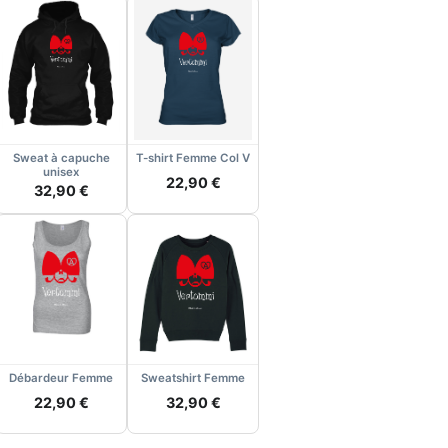
Sweat à capuche
T-shirt Femme Col V
unisex
22,90 €
32,90 €
Débardeur Femme
Sweatshirt Femme
22,90 €
32,90 €