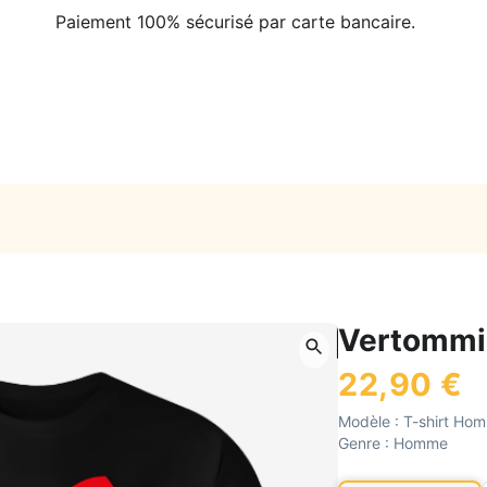
Paiement 100% sécurisé par carte bancaire.
Vertommi 
22,90 €
Modèle :
T-shirt Ho
Genre :
Homme