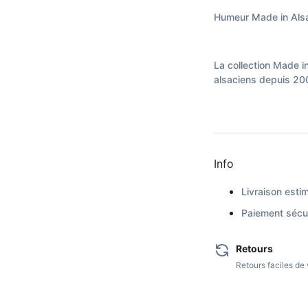
Humeur Made in Als
La collection Made i
alsaciens depuis 2006
Info
Livraison estim
Paiement sécur
Retours
Retours faciles d