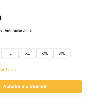
e :
Anthracite chiné
L
XL
XXL
3XL
es tailles
Acheter maintenant