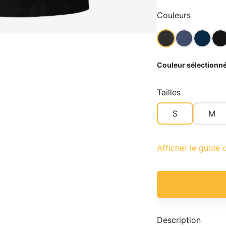
Couleurs
Couleur sélectionné
Tailles
S
M
Afficher le guide d
Description