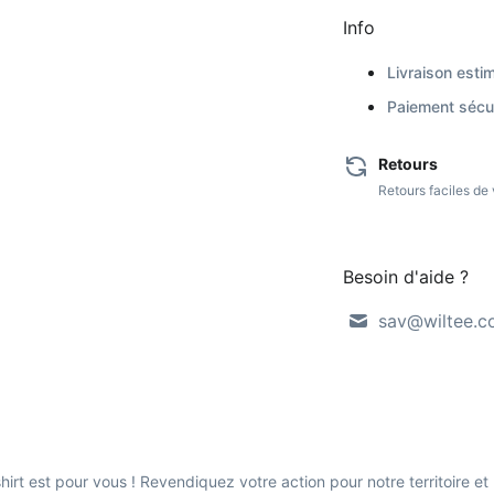
Info
Livraison estim
Paiement sécur
Retours
Retours faciles d
Besoin d'aide ?
sav@wiltee.
shirt est pour vous ! Revendiquez votre action pour notre territoire et 