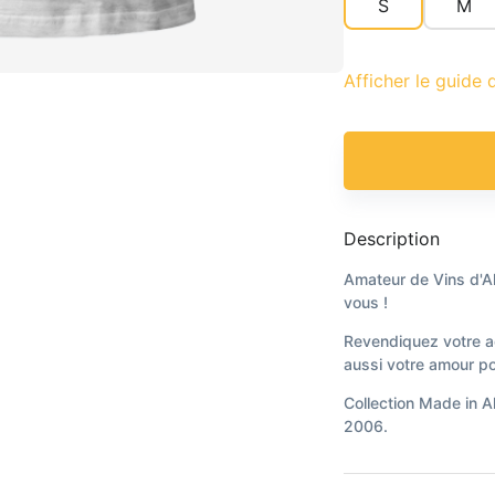
S
M
Afficher le guide d
Description
Amateur de Vins d'Als
vous !
Revendiquez votre act
aussi votre amour pou
Collection Made in A
2006.