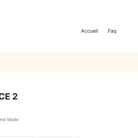
Accueil
Faq
CE 2
mme Mode