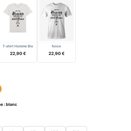
T-shirt Homme Bio
fonce
22,90 €
22,90 €
e :
blanc