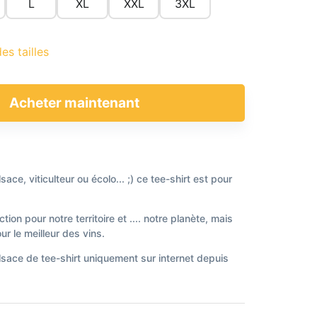
L
XL
XXL
3XL
es tailles
Acheter maintenant
ace, viticulteur ou écolo... ;) ce tee-shirt est pour
ion pour notre territoire et .... notre planète, mais
r le meilleur des vins.
lsace de tee-shirt uniquement sur internet depuis