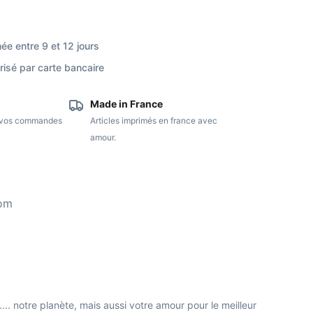
ée entre 9 et 12 jours
isé par carte bancaire
Made in France
e vos commandes
Articles imprimés en france avec
amour.
com
.... notre planète, mais aussi votre amour pour le meilleur